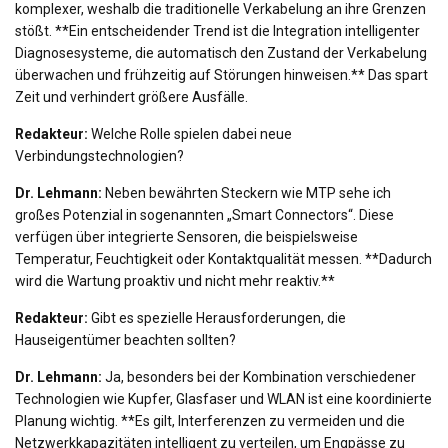
komplexer, weshalb die traditionelle Verkabelung an ihre Grenzen
stößt. **Ein entscheidender Trend ist die Integration intelligenter
Diagnosesysteme, die automatisch den Zustand der Verkabelung
überwachen und frühzeitig auf Störungen hinweisen.** Das spart
Zeit und verhindert größere Ausfälle.
Redakteur:
Welche Rolle spielen dabei neue
Verbindungstechnologien?
Dr. Lehmann:
Neben bewährten Steckern wie MTP sehe ich
großes Potenzial in sogenannten „Smart Connectors“. Diese
verfügen über integrierte Sensoren, die beispielsweise
Temperatur, Feuchtigkeit oder Kontaktqualität messen. **Dadurch
wird die Wartung proaktiv und nicht mehr reaktiv.**
Redakteur:
Gibt es spezielle Herausforderungen, die
Hauseigentümer beachten sollten?
Dr. Lehmann:
Ja, besonders bei der Kombination verschiedener
Technologien wie Kupfer, Glasfaser und WLAN ist eine koordinierte
Planung wichtig. **Es gilt, Interferenzen zu vermeiden und die
Netzwerkkapazitäten intelligent zu verteilen, um Engpässe zu