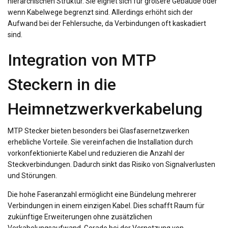
hierarchischen Struktur. Sie eignet sich für größere Gebäude oder
wenn Kabelwege begrenzt sind. Allerdings erhöht sich der
Aufwand bei der Fehlersuche, da Verbindungen oft kaskadiert
sind.
Integration von MTP
Steckern in die
Heimnetzwerkverkabelung
MTP Stecker bieten besonders bei Glasfasernetzwerken
erhebliche Vorteile. Sie vereinfachen die Installation durch
vorkonfektionierte Kabel und reduzieren die Anzahl der
Steckverbindungen. Dadurch sinkt das Risiko von Signalverlusten
und Störungen.
Die hohe Faseranzahl ermöglicht eine Bündelung mehrerer
Verbindungen in einem einzigen Kabel. Dies schafft Raum für
zukünftige Erweiterungen ohne zusätzlichen