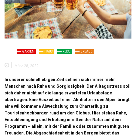
GARTEN
HAUS
REISE
URLAUB
März 28, 2022
In unserer schnelllebigen Zeit sehnen sich immer mehr
Menschen nach Ruhe und Sorglosigkeit. Der Alltagsstress soll
sich daher nicht auf die lange erwarteten Urlaubstage
übertragen. Eine Auszeit auf einer Almhütte in den Alpen bringt
eine willkommene Abwechslung zum Charterflug zu
Touristenhochburgen rund um den Globus. Hier stehen Ruhe,
Entschleunigung und Erholung inmitten der Natur auf dem
Programm – allein, mit der Familie oder zusammen mit guten
Freunden. Die Abgeschiedenheit in den Bergen bietet das