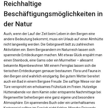
Reichhaltige
Beschäftigungsmöglichkeiten in
der Natur
Auch, wenn der Lauf der Zeit beim Leben in den Bergen eine
andere Bedeutung bekommt, muss ein Urlaub auf einer Almhütte
nicht langweilig werden. Die Gebirgswelt lädt zu zahlreichen
Aktivitäten ein. Beim Bergwandern im Naturreich lassen sich
spannende Entdeckungen machen. Mit etwas Glück erspäht man
einen Steinbock, eine Gams oder ein Murmeltier – allesamt
bekannte Alpenbewohner. Mit einem Fernglas lassen sich die
tierischen Entdeckungen genauer bestaunen. Flora und Fauna in
den Bergen sind wahrlich einzigartig. Bei gutem Wetter bereitet
auch ein Bad in einem Bergsee Freude. Die saftige Wiese vor der
Türe verspricht ein erholsames Frühstück im Freien. Hutzelige
Hüttenabende vor dem Kamin oder entspannte Nachmittage bei
Regenwetter beherbergen eine ganz eigene und besondere
Atmosphäre. Ein spannendes Buch oder ein unterhaltsames
Kartenspiel sollten im Gepäck nicht fehlen. Manche Reisende