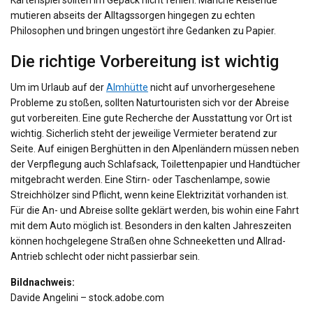
mutieren abseits der Alltagssorgen hingegen zu echten
Philosophen und bringen ungestört ihre Gedanken zu Papier.
Die richtige Vorbereitung ist wichtig
Um im Urlaub auf der
Almhütte
nicht auf unvorhergesehene
Probleme zu stoßen, sollten Naturtouristen sich vor der Abreise
gut vorbereiten. Eine gute Recherche der Ausstattung vor Ort ist
wichtig. Sicherlich steht der jeweilige Vermieter beratend zur
Seite. Auf einigen Berghütten in den Alpenländern müssen neben
der Verpflegung auch Schlafsack, Toilettenpapier und Handtücher
mitgebracht werden. Eine Stirn- oder Taschenlampe, sowie
Streichhölzer sind Pflicht, wenn keine Elektrizität vorhanden ist.
Für die An- und Abreise sollte geklärt werden, bis wohin eine Fahrt
mit dem Auto möglich ist. Besonders in den kalten Jahreszeiten
können hochgelegene Straßen ohne Schneeketten und Allrad-
Antrieb schlecht oder nicht passierbar sein.
Bildnachweis:
Davide Angelini – stock.adobe.com