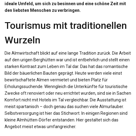
ideale Umfeld, um sich zu besinnen und eine schöne Zeit mit
den liebsten Menschen zu verbringen.
Tourismus mit traditionellen
Wurzeln
Die Almwirtschaft blickt auf eine lange Tradition zurück. Die Arbeit
auf den urigen Berghütten war und ist entbehrlich und stellt einen
starken Kontrast zum Leben im Tal dar. Das hat das romantische
Bild der bäuerlichen Bauten geprägt. Heute werden viele einst
bewirtschaftete Almen vermietet und bieten Platz für
Erholungssuchende. Wenngleich die Unterkünfte für touristische
Zwecke oft renoviert oder neu errichtet wurden, sind sie in Sachen
Komfort nicht mit Hotels im Tal vergleichbar. Die Ausstattung ist
meist spartanisch – doch genau das suchen viele Almurlauber.
Selbstversorgung ist hier das Stichwort. In einigen Regionen sind
kleine Almhütten-Dörfer entstanden. Hier gestaltet sich das
Angebot meist etwas umfangreicher.