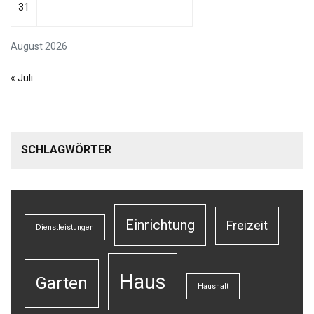
31
August 2026
« Juli
SCHLAGWÖRTER
Einrichtung
Freizeit
Dienstleistungen
Haus
Garten
Haushalt