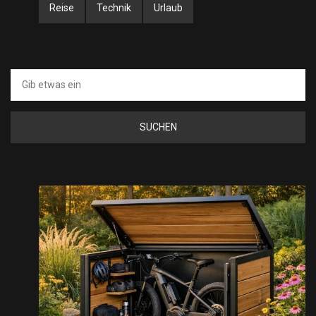
Reise
Technik
Urlaub
Suche
nach: