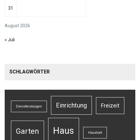
31
August 2026
« Juli
SCHLAGWÖRTER
Einrichtung
Freizeit
Dienstleistungen
Haus
Garten
Haushalt