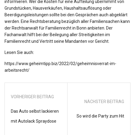
informieren. Wer die Kosten für eine Aufteilung übernimmt von
Grundstücken, Hausverkäufen, Haushaltsauflösung oder
Beerdigungsleistungen sollte bei den Gesprächen auch abgeklärt
werden. Eine Rechtsberatung bezüglich aller Familiensachen kann
der Rechtsanwalt für Familienrecht in Bonn anbieten. Der
Fachanwalt hilft bei der Beilegung aller Streitigkeiten im
Familienrecht und Vertritt seine Mandanten vor Gericht.
Lesen Sie auch:
https://www.geheimtipp.biz/2022/02/geheimnisverrat-im-
arbeitsrecht/
VORHERIGER BEITRAG
NÄCHSTER BEITRAG
Das Auto selbst lackieren
So wird die Party zum Hit
mit Autolack Spraydose