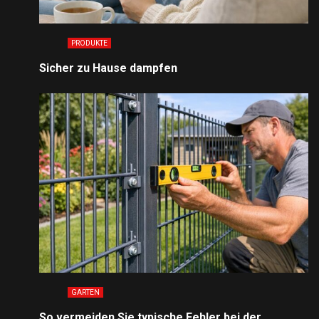
PRODUKTE
Sicher zu Hause dampfen
GARTEN
So vermeiden Sie typische Fehler bei der