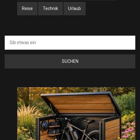
Reise
Technik
Urlaub
Suche
nach: