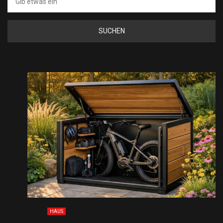
nach:
HAUS