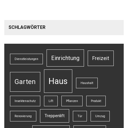
SCHLAGWÖRTER
Einrichtung
Freizeit
Dienstleistungen
Haus
Garten
Haushalt
Insektenschutz
Lift
Pflanzen
Produkt
Treppenlift
Renovierung
Tür
Umzug