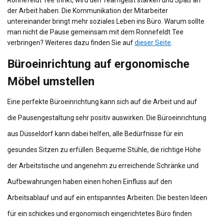
Ronnefeldt Tee trinkt, wird den Teamgeist stärken und Spaß an
der Arbeit haben. Die Kommunikation der Mitarbeiter
untereinander bringt mehr soziales Leben ins Büro. Warum sollte
man nicht die Pause gemeinsam mit dem
Ronnefeldt
Tee
verbringen? Weiteres dazu finden Sie auf
dieser Seite
.
Büroeinrichtung auf ergonomische
Möbel umstellen
Eine perfekte Büroeinrichtung kann sich auf die Arbeit und auf
die
Pausengestaltung
sehr positiv auswirken
. Die Büroeinrichtung
aus Düsseldorf kann dabei helfen, alle Bedürfnisse für ein
gesundes Sitzen zu erfüllen. Bequeme Stühle, die richtige Höhe
der Arbeitstische und angenehm zu erreichende Schränke und
Aufbewahrungen haben einen hohen Einfluss auf den
Arbeitsablauf und auf ein entspanntes Arbeiten. Die besten Ideen
für ein schickes und ergonomisch eingerichtetes Büro finden