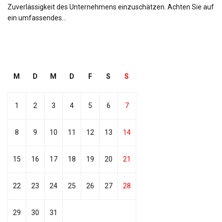
Zuverlässigkeit des Unternehmens einzuschätzen. Achten Sie auf
ein umfassendes…
M
D
M
D
F
S
S
1
2
3
4
5
6
7
8
9
10
11
12
13
14
15
16
17
18
19
20
21
22
23
24
25
26
27
28
29
30
31