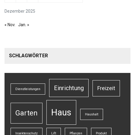
Dezember 2025
« Nov.
Jan. »
SCHLAGWÖRTER
Einrichtung
Freizeit
Dienstleistungen
Haus
Garten
Haushalt
Insektenschutz
Lift
Pflanzen
Produkt