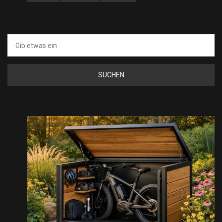
Suche
nach: