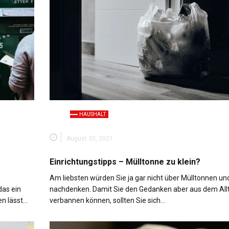
HAUSHALT
August 30, 2021
Einrichtungstipps – Mülltonne zu klein?
Am liebsten würden Sie ja gar nicht über Mülltonnen un
das ein
nachdenken. Damit Sie den Gedanken aber aus dem All
en lässt…
verbannen können, sollten Sie sich…