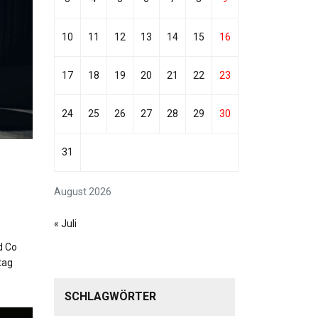
10
11
12
13
14
15
16
17
18
19
20
21
22
23
24
25
26
27
28
29
30
31
August 2026
« Juli
d Co
tag
SCHLAGWÖRTER