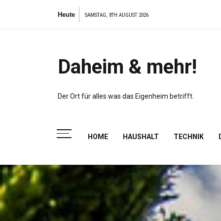
Zum
Pla
Heute
SAMSTAG, 8TH AUGUST 2026
Inhalt
springen
Daheim & mehr!
Der Ort für alles was das Eigenheim betrifft.
HOME
HAUSHALT
TECHNIK