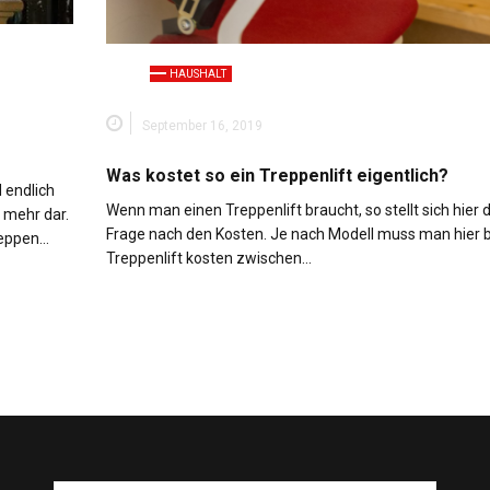
HAUSHALT
September 16, 2019
Was kostet so ein Treppenlift eigentlich?
 endlich
Wenn man einen Treppenlift braucht, so stellt sich hier d
 mehr dar.
Frage nach den Kosten. Je nach Modell muss man hier 
reppen…
Treppenlift kosten zwischen…