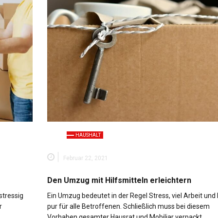
HAUSHALT
Februar 22, 2021
Den Umzug mit Hilfsmitteln erleichtern
stressig
Ein Umzug bedeutet in der Regel Stress, viel Arbeit und 
r
pur für alle Betroffenen. Schließlich muss bei diesem
Vorhaben gesamter Hausrat und Mobiliar verpackt,…