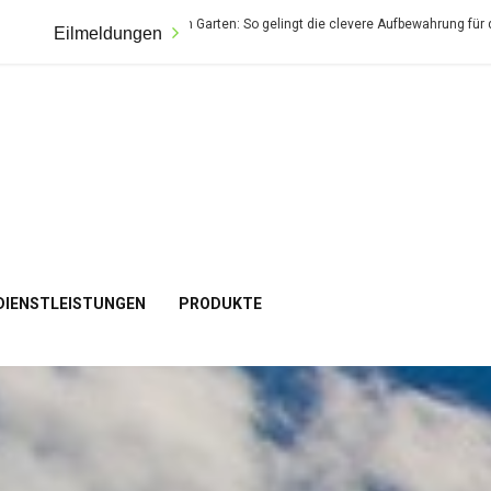
tz schaffen im Garten: So gelingt die clevere Aufbewahrung für dein Rad – wetter
Eilmeldungen
DIENSTLEISTUNGEN
PRODUKTE