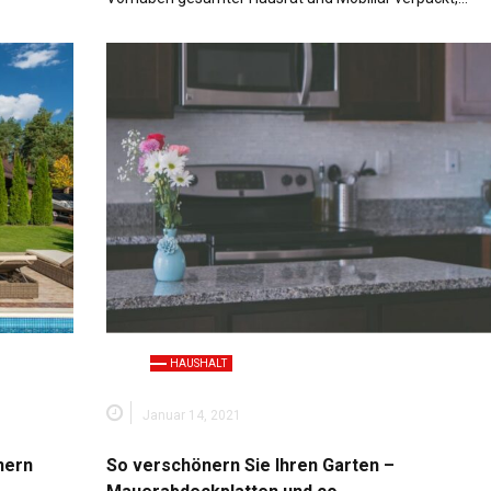
HAUSHALT
Januar 14, 2021
nern
So verschönern Sie Ihren Garten –