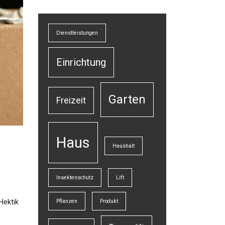
Dienstleistungen
Einrichtung
Garten
Freizeit
Haus
Haushalt
Insektenschutz
Lift
Hektik
Pflanzen
Produkt