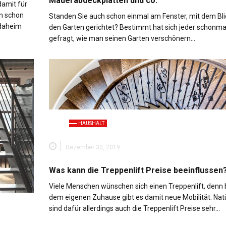
Mauerabdeckplatten und co.
damit für
n schon
Standen Sie auch schon einmal am Fenster, mit dem Blic
 daheim
den Garten gerichtet? Bestimmt hat sich jeder schonma
gefragt, wie man seinen Garten verschönern…
HAUSHALT
Dezember 30, 2019
Was kann die Treppenlift Preise beeinflussen
Viele Menschen wünschen sich einen Treppenlift, denn 
dem eigenen Zuhause gibt es damit neue Mobilität. Natü
sind dafür allerdings auch die Treppenlift Preise sehr…