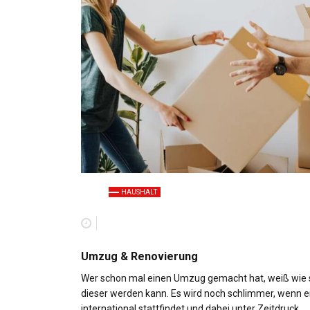
HAUSHALT
Umzug & Renovierung
Wer schon mal einen Umzug gemacht hat, weiß wie 
dieser werden kann. Es wird noch schlimmer, wenn e
international stattfindet und dabei unter Zeitdruck…