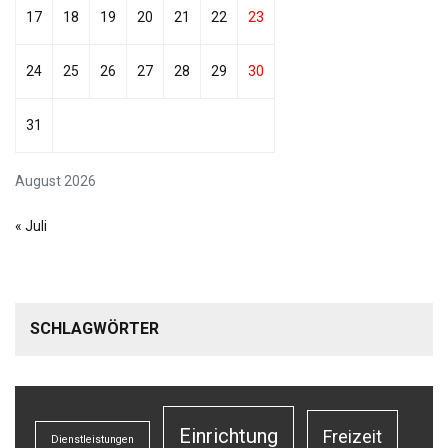
17
18
19
20
21
22
23
24
25
26
27
28
29
30
31
August 2026
« Juli
SCHLAGWÖRTER
Einrichtung
Freizeit
Dienstleistungen